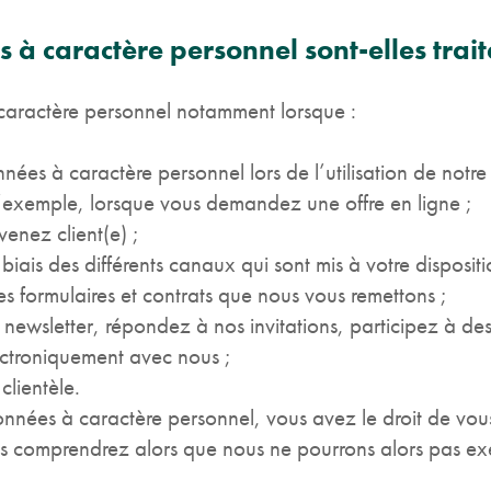
à caractère personnel sont-elles trait
caractère personnel notamment lorsque :
 à caractère personnel lors de l’utilisation de notre 
 d’exemple, lorsque vous demandez une offre en ligne ;
nez client(e) ;
is des différents canaux qui sont mis à votre dispositi
 formulaires et contrats que nous vous remettons ;
sletter, répondez à nos invitations, participez à des
ctroniquement avec nous ;
lientèle.
nées à caractère personnel, vous avez le droit de vou
s comprendrez alors que nous ne pourrons alors pas exéc