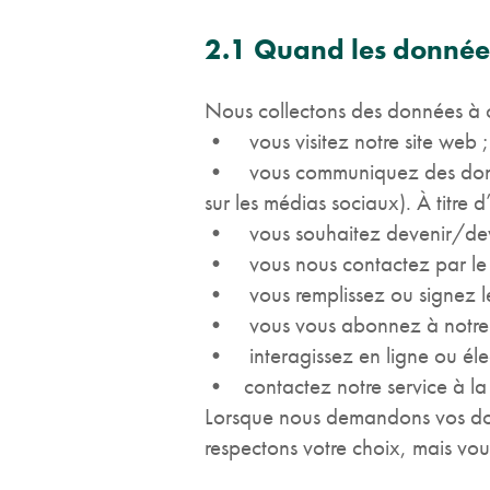
2.1 Quand les données 
Nous collectons des données à 
• vous visitez notre site web ;
• vous communiquez des données
sur les médias sociaux). À titre
• vous souhaitez devenir/deve
• vous nous contactez par le bia
• vous remplissez ou signez les
• vous vous abonnez à notre new
• interagissez en ligne ou éle
• contactez notre service à la c
Lorsque nous demandons vos don
respectons votre choix, mais vou