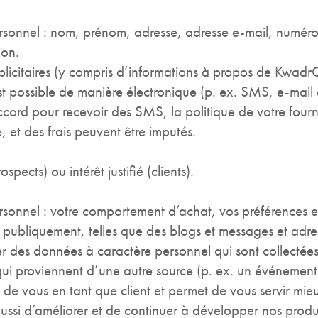
rsonnel : nom, prénom, adresse, adresse e-mail, numéro
ion.
licitaires (y compris d’informations à propos de KwadrO,
t possible de manière électronique (p. ex. SMS, e-mail e
ccord pour recevoir des SMS, la politique de votre fourn
 et des frais peuvent être imputés.
pects) ou intérêt justifié (clients).
sonnel : votre comportement d’achat, vos préférences e
s publiquement, telles que des blogs et messages et adres
des données à caractère personnel qui sont collectées 
ui proviennent d’une autre source (p. ex. un événement 
e vous en tant que client et permet de vous servir mie
ssi d’améliorer et de continuer à développer nos produi