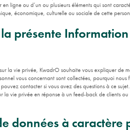
 en ligne ou d’un ou plusieurs éléments qui sont caractér
ique, économique, culturelle ou sociale de cette perso
la présente Information 
n sur la vie privée, KwadrO souhaite vous expliquer de ma
sonnel vous concernant sont collectées, pourquoi nous 
s pouvez contacter si vous avez des questions à ce sujet
ur la vie privée en réponse à un feed-back de clients ou 
e données à caractère 