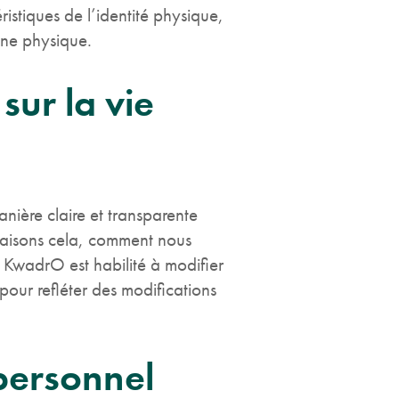
istiques de l’identité physique,
nne physique.
sur la vie
nière claire et transparente
faisons cela, comment nous
. KwadrO est habilité à modifier
pour refléter des modifications
personnel