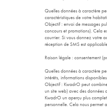
Quelles données à caractère pe
caractéristiques de votre habitat
Objectif : envoi de messages pub
concours et promotions). Cela es
courrier. Si vous donnez votre a
réception de SMS est applicable,
Raison légale : consentement (pros
Quelles données à caractère per
intérêts, informations disponible
Objectif : KwadrO peut combiner 
un site web) avec des données q
KwadrO un aperçu plus complet d
personnelle. Cela nous permet au