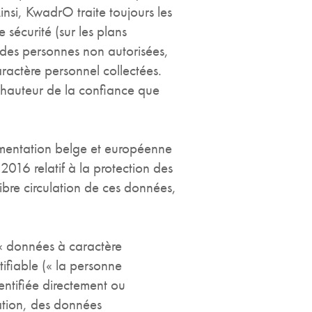
insi, KwadrO traite toujours les
sécurité (sur les plans
 à des personnes non autorisées,
aractère personnel collectées.
 hauteur de la confiance que
ementation belge et européenne
l 2016
relatif à la protection des
ibre circulation de ces données,
 « données à caractère
tifiable (« la personne
entifiée directement ou
cation, des données