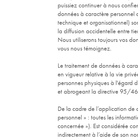
puissiez continuer à nous confie
données à caractère personnel de
technique et organisationnel) son
la diffusion accidentelle entre t
Nous utiliserons toujours vos d
vous nous témoignez.
Le traitement de données à cara
en vigueur relative à la vie p
personnes physiques à l'égard du
et abrogeant la directive 95/
De la cadre de l’application de 
personnel » : toutes les informat
concernée »). Est considérée com
indirectement à l’aide de son no