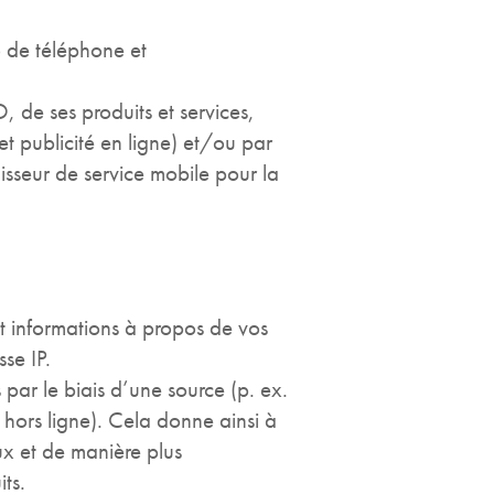
 de téléphone et
 de ses produits et services,
t publicité en ligne) et/ou par
isseur de service mobile pour la
t informations à propos de vos
se IP.
par le biais d’une source (p. ex.
hors ligne). Cela donne ainsi à
ux et de manière plus
ts.