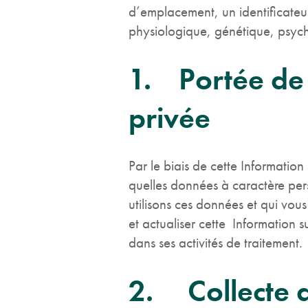
d’emplacement, un identificateur
physiologique, génétique, psych
1. Portée de 
privée
Par le biais de cette Informatio
quelles données à caractère per
utilisons ces données et qui vou
et actualiser cette Information s
dans ses activités de traitement.
2. Collecte d