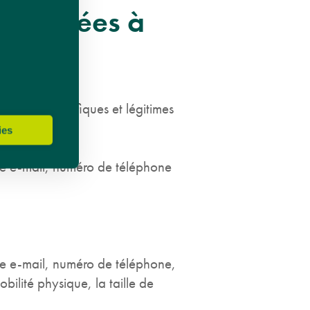
s données à
finies, spécifiques et légitimes
ies
se e-mail, numéro de téléphone
e e-mail, numéro de téléphone,
ilité physique, la taille de